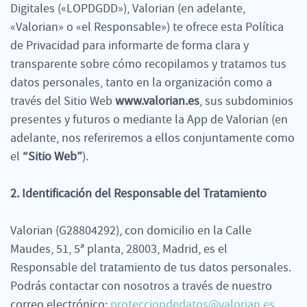
Digitales («LOPDGDD»), Valorian (en adelante,
«Valorian» o «el Responsable») te ofrece esta Política
de Privacidad para informarte de forma clara y
transparente sobre cómo recopilamos y tratamos tus
datos personales, tanto en la organización como a
través del Sitio Web
www.valorian.es
, sus subdominios
presentes y futuros o mediante la App de Valorian (en
adelante, nos referiremos a ellos conjuntamente como
el
“Sitio Web”
).
2. Identificación del Responsable del Tratamiento
Valorian (G28804292), con domicilio en la Calle
Maudes, 51, 5ª planta, 28003, Madrid, es el
Responsable del tratamiento de tus datos personales.
Podrás contactar con nosotros a través de nuestro
correo electrónico:
protecciondedatos@valorian.es