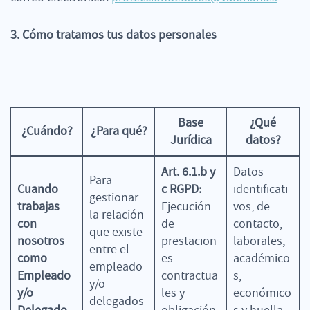
3. Cómo tratamos tus datos personales
Base
¿Qué
¿Cuándo?
¿Para qué?
Jurídica
datos?
Art. 6.1.b y
Datos
Para
Cuando
c RGPD:
identificati
gestionar
trabajas
Ejecución
vos, de
la relación
con
de
contacto,
que existe
nosotros
prestacion
laborales,
entre el
como
es
académico
empleado
Empleado
contractua
s,
y/o
y/o
les y
económico
delegados