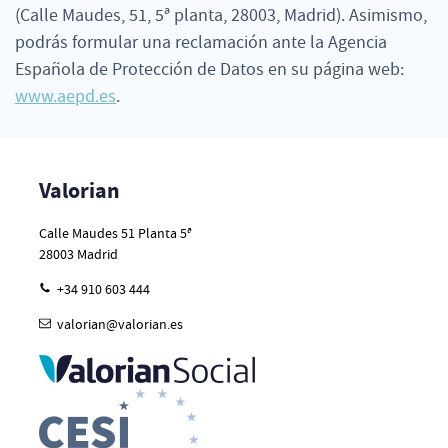
(Calle Maudes, 51, 5ª planta, 28003, Madrid). Asimismo,
podrás formular una reclamación ante la Agencia
Española de Protección de Datos en su página web:
www.aepd.es
.
Valorian
Calle Maudes 51 Planta 5ª
28003
Madrid
+34 910 603 444
valorian@valorian.es