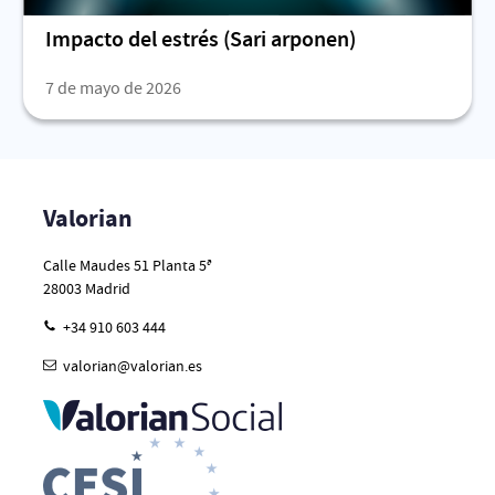
Impacto del estrés (Sari arponen)
7 de mayo de 2026
Valorian
Calle Maudes 51 Planta 5ª
28003
Madrid
+34 910 603 444
valorian@valorian.es