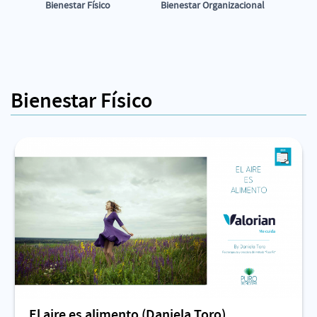
Bienestar Físico
Bienestar Organizacional
Bienestar Físico
El aire es alimento (Daniela Toro)