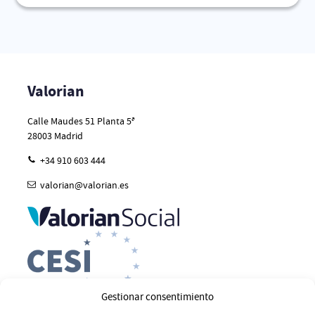
Valorian
Calle Maudes 51 Planta 5ª
28003
Madrid
+34 910 603 444
valorian@valorian.es
Gestionar consentimiento