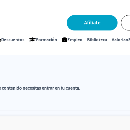
Afíliate
Descuentos
Formación
Empleo
Biblioteca
ValorianS
e contenido necesitas entrar en tu cuenta.