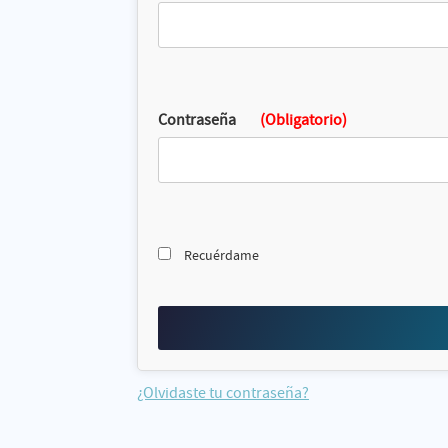
Contraseña
(Obligatorio)
Recuérdame
¿Olvidaste tu contraseña?