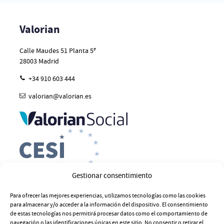
Valorian
Calle Maudes 51 Planta 5ª
28003
Madrid
+34 910 603 444
valorian@valorian.es
Gestionar consentimiento
Para ofrecer las mejores experiencias, utilizamos tecnologías como las cookies
para almacenar y/o acceder a la información del dispositivo. El consentimiento
de estas tecnologías nos permitirá procesar datos como el comportamiento de
navegación o las identificaciones únicas en este sitio. No consentir o retirar el