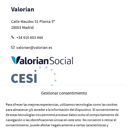
Valorian
Calle Maudes 51 Planta 5ª
28003
Madrid
+34 910 603 444
valorian@valorian.es
Gestionar consentimiento
Para ofrecer las mejores experiencias, utilizamos tecnologías como las cookies
para almacenar y/o acceder a la información del dispositivo. El consentimiento
de estas tecnologías nos permitirá procesar datos como el comportamiento de
navegación o las identificaciones únicas en este sitio. No consentir o retirar el
consentimiento, puede afectar negativamente a ciertas características y