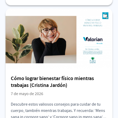
Cómo lograr bienestar físico mientras
trabajas (Cristina Jardón)
7 de mayo de 2026
Descubre estos valiosos consejos para cuidar de tu
cuerpo, también mientras trabajas. Y recuerda: ‘Mens
sana in corpore sano’ y ‘Corpore sano in mens sana’…