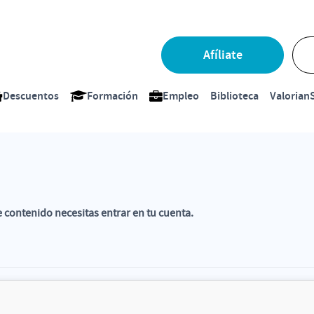
Afíliate
Descuentos
Formación
Empleo
Biblioteca
ValorianS
e contenido necesitas entrar en tu cuenta.