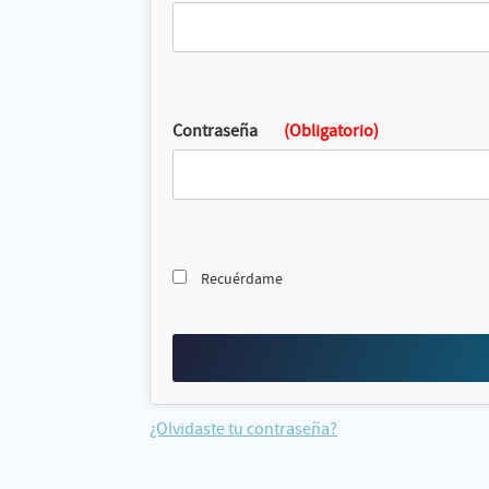
Contraseña
(Obligatorio)
Recuérdame
¿Olvidaste tu contraseña?