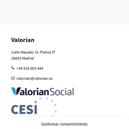
Valorian
Calle Maudes 51 Planta 5ª
28003
Madrid
+34 910 603 444
valorian@valorian.es
Gestionar consentimiento