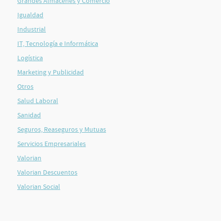
Grandes Almacenes y Comercio
Igualdad
Industrial
IT, Tecnología e Informática
Logística
Marketing y Publicidad
Otros
Salud Laboral
Sanidad
Seguros, Reaseguros y Mutuas
Servicios Empresariales
Valorian
Valorian Descuentos
Valorian Social