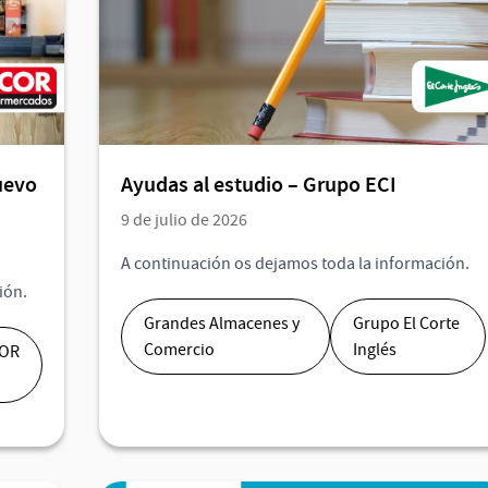
uevo
Ayudas al estudio – Grupo ECI
9 de julio de 2026
A continuación os dejamos toda la información.
ión.
Grandes Almacenes y
Grupo El Corte
Comercio
Inglés
OR