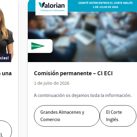
 una
Comisión permanente – CI ECI
1 de julio de 2026
A continuación os dejamos toda la información.
Grandes Almacenes y
El Corte
Comercio
Inglés
EL