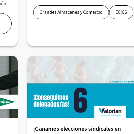
ión.
Grandes Almacenes y Comercio
ECICS
¡Ganamos elecciones sindicales en