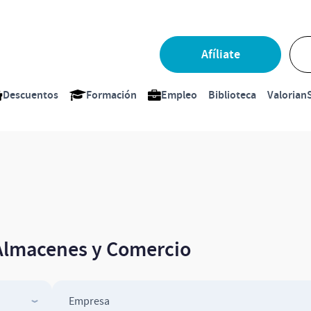
Afíliate
Descuentos
Formación
Empleo
Biblioteca
ValorianS
Almacenes y Comercio