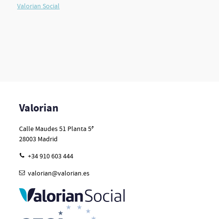
Valorian Social
Valorian
Calle Maudes 51 Planta 5ª
28003
Madrid
+34 910 603 444
valorian@valorian.es