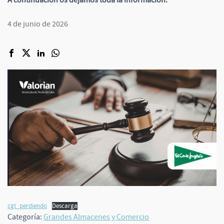
A continuación os dejamos toda la información.
4 de junio de 2026
cgt_perdiendo
Descarga
Categoría:
Grandes Almacenes y Comercio