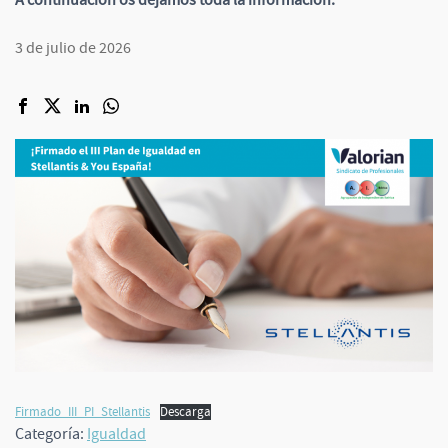
A continuación os dejamos toda la información.
3 de julio de 2026
Firmado_III_PI_Stellantis
Descarga
Categoría:
Igualdad