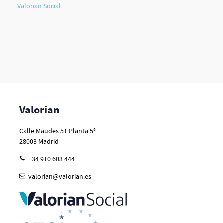
Valorian Social
Valorian
Calle Maudes 51 Planta 5ª
28003
Madrid
+34 910 603 444
valorian@valorian.es