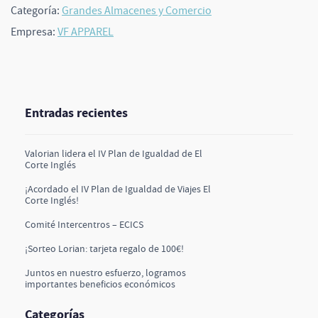
Categoría:
Grandes Almacenes y Comercio
Empresa:
VF APPAREL
Entradas recientes
Valorian lidera el IV Plan de Igualdad de El
Corte Inglés
¡Acordado el IV Plan de Igualdad de Viajes El
Corte Inglés!
Comité Intercentros – ECICS
¡Sorteo Lorian: tarjeta regalo de 100€!
Juntos en nuestro esfuerzo, logramos
importantes beneficios económicos
Categorías