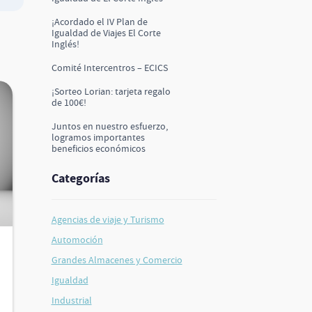
¡Acordado el IV Plan de
Igualdad de Viajes El Corte
Inglés!
Comité Intercentros – ECICS
¡Sorteo Lorian: tarjeta regalo
de 100€!
Juntos en nuestro esfuerzo,
logramos importantes
beneficios económicos
Categorías
Agencias de viaje y Turismo
Automoción
Grandes Almacenes y Comercio
Igualdad
Industrial