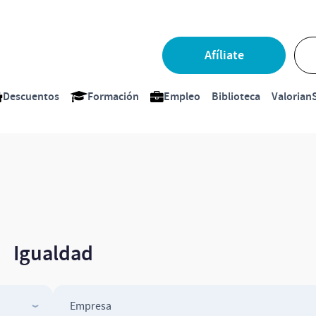
Afíliate
Descuentos
Formación
Empleo
Biblioteca
ValorianS
Igualdad