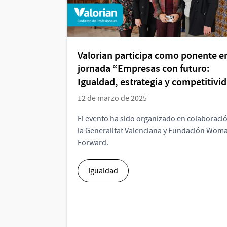
Valorian participa como ponente en
jornada “Empresas con futuro:
Igualdad, estrategia y competitivi
12 de marzo de 2025
El evento ha sido organizado en colaboraci
la Generalitat Valenciana y Fundación Wom
Forward.
Igualdad