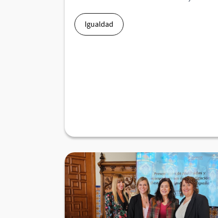
Igualdad