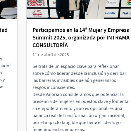
dad
Participamos en la 14ª Mujer y Empresa
Summit 2025, organizada por INTRAMA
CONSULTORÍA
11 de abril de 2025
y
inador
Se trata de un espacio clave para reflexionar
n
sobre cómo liderar desde la inclusión y derribar
s y
las barreras invisibles que aún generan los
so
sesgos inconscientes.
Desde Valorian consideramos que potenciar la
presencia de mujeres en puestos clave y fomentar
su empoderamiento ya no es opcional: es una
palanca real de transformación organizacional,
por el impacto tangible que tiene el liderazgo
femenino en las empresas.