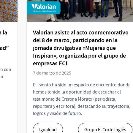
 la
Valorian asiste al acto conmemorativo
del 8 de marzo, participando en la
dad”
jornada divulgativa «Mujeres que
Inspiran», organizada por el grupo de
empresas ECI
ón con
7 de marzo de 2025
an
El evento ha sido un espacio de encuentro donde
hemos tenido la oportunidad de escuchar el
testimonio de Cristina Morato (periodista,
reportera y escritora), destacando su trayectoria,
logros y visión de futuro.
Igualdad
Grupo El Corte Inglés