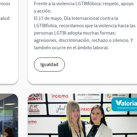
nicos
Frente a la violencia LGTBIfóbica: respeto, apoyo
y acción.
salud
El 17 de mayo, Día Internacional contra la
LGTBIfobia, recordamos que la violencia hacia las
personas LGTBI adopta muchas formas:
agresiones, discriminación, rechazo o silencio. Y
también ocurre en el ámbito laboral.
Igualdad